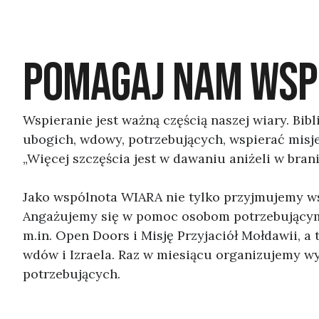
POMAGAJ NAM WSP
Wspieranie jest ważną częścią naszej wiary. Bibl
ubogich, wdowy, potrzebujących, wspierać misje 
„Więcej szczęścia jest w dawaniu aniżeli w brani
Jako wspólnota WIARA nie tylko przyjmujemy w
Angażujemy się w pomoc osobom potrzebującym 
m.in. Open Doors i Misję Przyjaciół Mołdawii, a 
wdów i Izraela. Raz w miesiącu organizujemy w
potrzebujących.