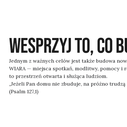
WESPRZYJ TO, CO 
Jednym z ważnych celów jest także budowa no
WIARA — miejsca spotkań, modlitwy, pomocy i re
to przestrzeń otwarta i służąca ludziom.
„Jeżeli Pan domu nie zbuduje, na próżno trudzą 
(Psalm 127,1)