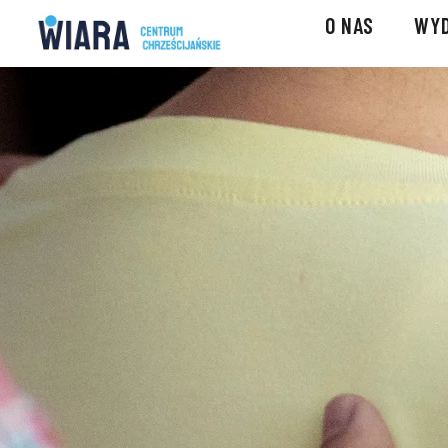
O NAS
WYD