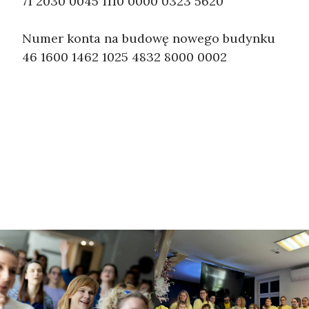
71 2030 0045 1110 0000 0323 5620
Numer konta na budowę nowego budynku
46 1600 1462 1025 4832 8000 0002