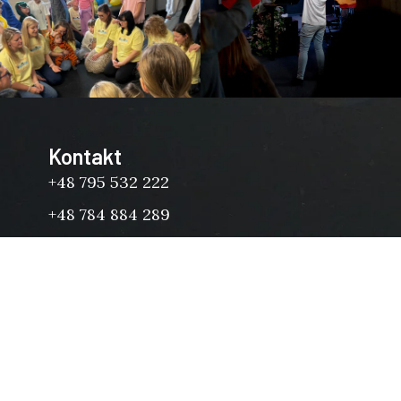
Kontakt
+48 795 532 222
+48 784 884 289
kontakt@cchwiara.pl
Napisz do nas