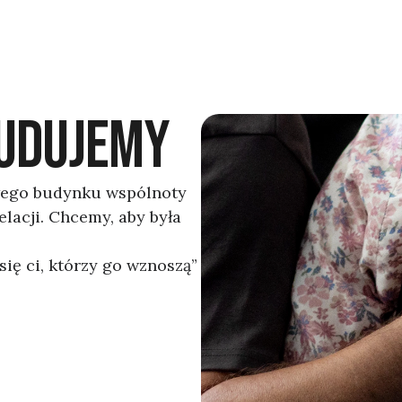
BUDUJEMY
wego budynku wspólnoty
lacji. Chcemy, aby była
się ci, którzy go wznoszą”