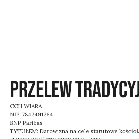
PRZELEW TRADYCY
CCH WIARA
NIP: 7842491284
BNP Paribas
TYTUŁEM: Darowizna na cele statutowe kościoł