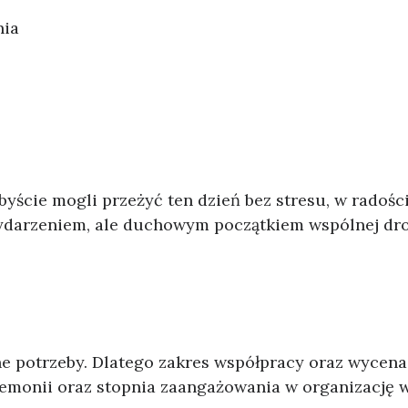
nia
abyście mogli przeżyć ten dzień bez stresu, w radośc
o wydarzeniem, ale duchowym początkiem wspólnej dro
nne potrzeby. Dlatego zakres współpracy oraz wycena
remonii oraz stopnia zaangażowania w organizację w