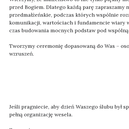
przed Bogiem. Dlatego każdą parę zapraszamy n
przedmałżeńskie, podczas których wspólnie roz
komunikacji, wartościach i fundamencie wiary 
czas budowania mocnych podstaw pod wspólną 
Tworzymy ceremonię dopasowaną do Was – osobi
wzruszeń.
Jeśli pragniecie, aby dzień Waszego ślubu był 
pełną organizację wesela.