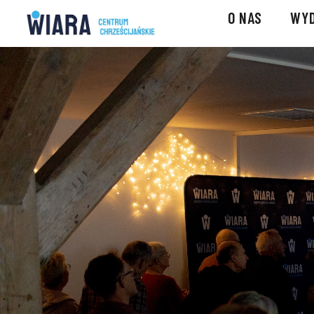
O NAS
WYD