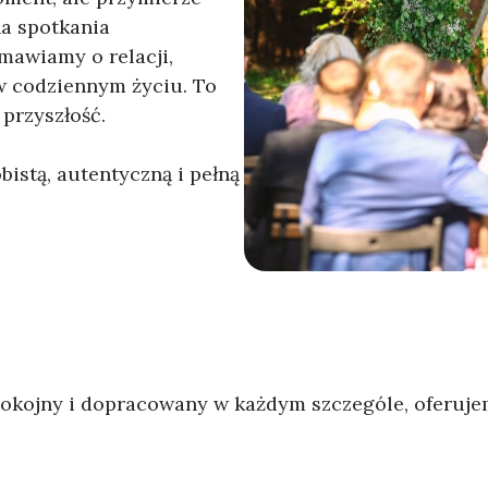
a spotkania
mawiamy o relacji,
w codziennym życiu. To
przyszłość.
stą, autentyczną i pełną
spokojny i dopracowany w każdym szczególe, oferuj