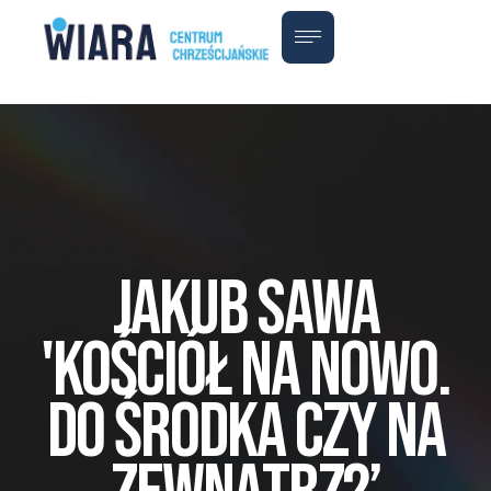
Jakub Sawa
'Kościół na nowo.
Do środka czy na