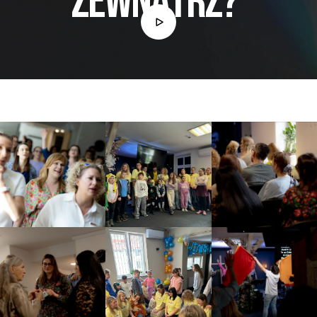
zewnątrz?’