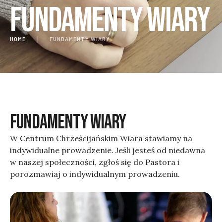
Fundamenty Wiary
HOME
│
FUNDAMENTY WIARY
FUNDAMENTY WIARY
W Centrum Chrześcijańskim Wiara stawiamy na
indywidualne prowadzenie. Jeśli jesteś od niedawna
w naszej społeczności, zgłoś się do Pastora i
porozmawiaj o indywidualnym prowadzeniu.