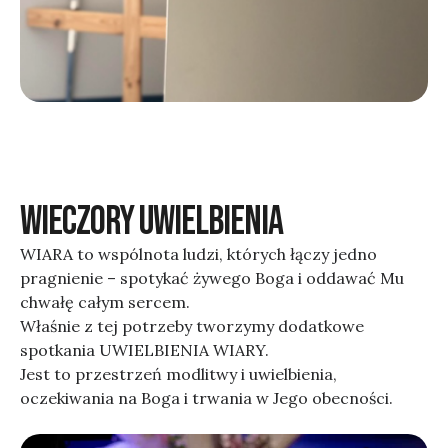
wieczory uwielbienia
WIARA to wspólnota ludzi, których łączy jedno
pragnienie – spotykać żywego Boga i oddawać Mu
chwałę całym sercem.
Właśnie z tej potrzeby tworzymy dodatkowe
spotkania UWIELBIENIA WIARY.
Jest to przestrzeń modlitwy i uwielbienia,
oczekiwania na Boga i trwania w Jego obecności.