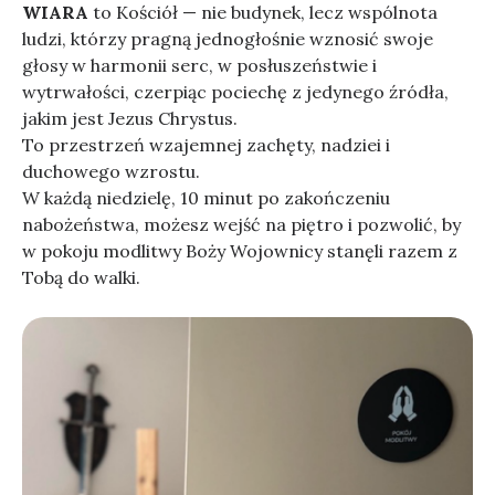
WIARA
to Kościół — nie budynek, lecz wspólnota
ludzi, którzy pragną jednogłośnie wznosić swoje
głosy w harmonii serc, w posłuszeństwie i
wytrwałości, czerpiąc pociechę z jedynego źródła,
jakim jest Jezus Chrystus.
To przestrzeń wzajemnej zachęty, nadziei i
duchowego wzrostu.
W każdą niedzielę, 10 minut po zakończeniu
nabożeństwa, możesz wejść na piętro i pozwolić, by
w pokoju modlitwy Boży Wojownicy stanęli razem z
Tobą do walki.